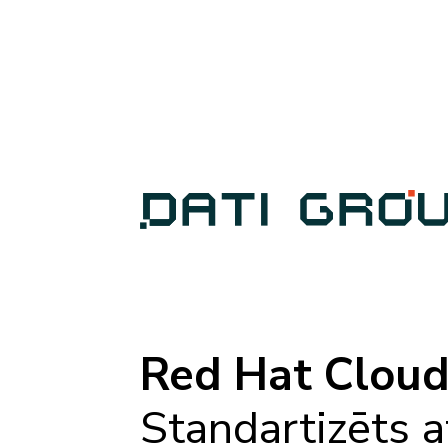
Red Hat Clou
Standartizēts 