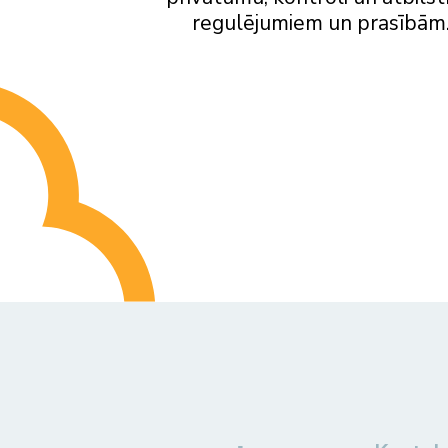
regulējumiem un prasībām