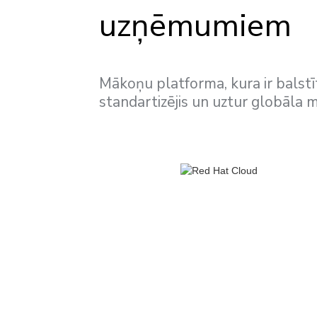
uzņēmumiem
Mākoņu platforma, kura ir balstī
standartizējis un uztur globāla