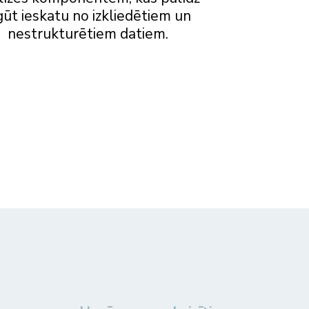
gūt ieskatu no izkliedētiem un
nestrukturētiem datiem.