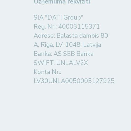
Uzņēmuma rekvizīti
SIA "DATI Group"
Reģ. Nr.: 40003115371
Adrese: Balasta dambis 80
A, Rīga, LV-1048, Latvija
Banka: AS SEB Banka
SWIFT: UNLALV2X
Konta Nr.:
LV30UNLA0050005127925