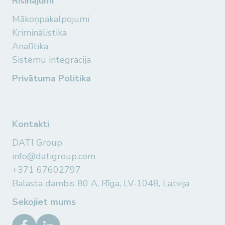
Risinājumi
Mākoņpakalpojumi
Kriminālistika
Analītika
Sistēmu integrācija
Privātuma Politika
Kontakti
DATI Group
info@datigroup.com
+371 67602797
Balasta dambis 80 A, Rīga, LV-1048, Latvija
Sekojiet mums