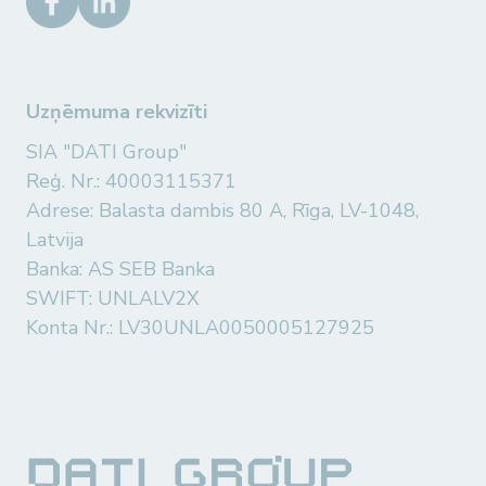
Uzņēmuma rekvizīti
SIA "DATI Group"
Reģ. Nr.: 40003115371
Adrese: Balasta dambis 80 A, Rīga, LV-1048,
Latvija
Banka: AS SEB Banka
SWIFT: UNLALV2X
Konta Nr.: LV30UNLA0050005127925