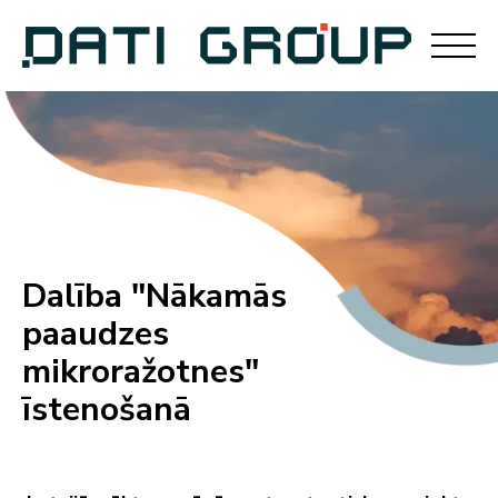
Dalība "Nākamās
paaudzes
mikroražotnes"
īstenošanā