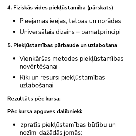
4. Fiziskās vides piekļūstamība (pārskats)
Pieejamas ieejas, telpas un norādes
Universālais dizains – pamatprincipi
5. Piekļūstamības pārbaude un uzlabošana
Vienkāršas metodes piekļūstamības
novērtēšanai
Rīki un resursi piekļūstamības
uzlabošanai
Rezultāts pēc kursa:
Pēc kursa apguves dalībnieki:
izpratīs piekļūstamības būtību un
nozīmi dažādās jomās;