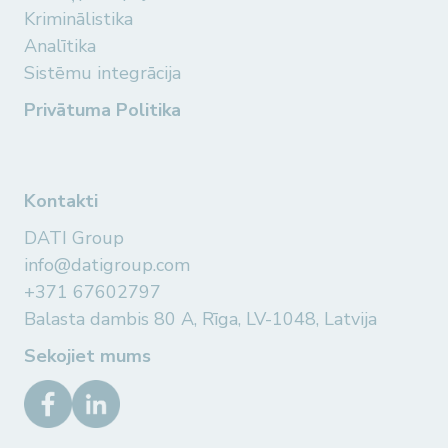
Kriminālistika
Analītika
Sistēmu integrācija
Privātuma Politika
Kontakti
DATI Group
info@datigroup.com
+371 67602797
Balasta dambis 80 A, Rīga, LV-1048, Latvija
Sekojiet mums