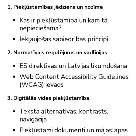
1. Piekļūstamības jēdziens un nozīme
Kas ir piekļūstamība un kam tā
nepieciešama?
Iekļaujošas sabiedrības principi
2. Normatīvais regulējums un vadlīnijas
ES direktīvas un Latvijas likumdošana
Web Content Accessibility Guidelines
(WCAG) ievads
3. Digitālās vides piekļūstamība
Teksta alternatīvas, kontrasts,
navigācija
Piekļūstami dokumenti un mājaslapas