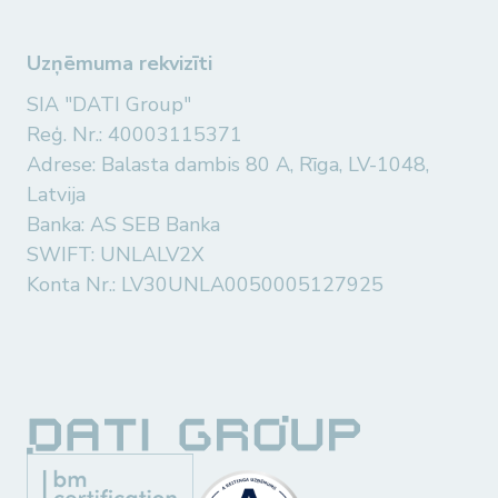
Uzņēmuma rekvizīti
SIA "DATI Group"
Reģ. Nr.: 40003115371
Adrese: Balasta dambis 80 A, Rīga, LV-1048,
Latvija
Banka: AS SEB Banka
SWIFT: UNLALV2X
Konta Nr.: LV30UNLA0050005127925