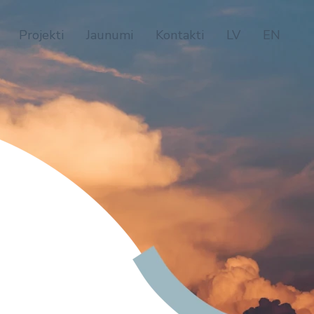
Projekti
Jaunumi
Kontakti
LV
EN