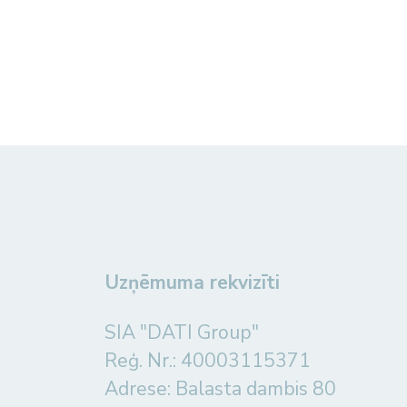
Uzņēmuma rekvizīti
SIA "DATI Group"
Reģ. Nr.: 40003115371
Adrese: Balasta dambis 80