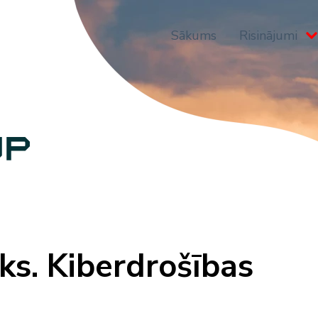
Sākums
Risinājumi
ks. Kiberdrošības