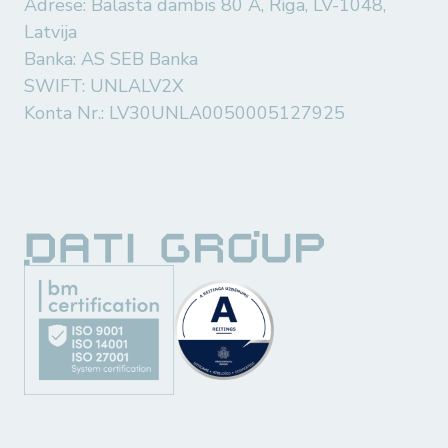
Adrese: Balasta dambis 80 A, Rīga, LV-1048,
Latvija
Banka: AS SEB Banka
SWIFT: UNLALV2X
Konta Nr.: LV30UNLA0050005127925