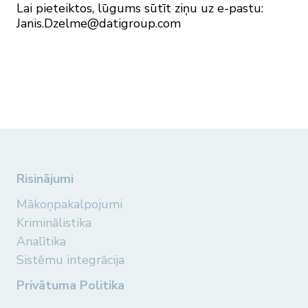
Lai pieteiktos, lūgums sūtīt ziņu uz e-pastu:
Janis.Dzelme@datigroup.com
Risinājumi
Mākoņpakalpojumi
Kriminālistika
Analītika
Sistēmu integrācija
Privātuma Politika