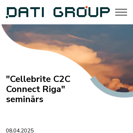
"Cellebrite C2C
Connect Riga"
seminārs
08
.
04
.
2025