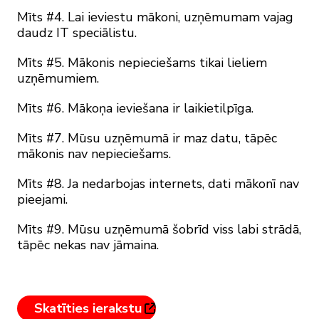
Mīts #4. Lai ieviestu mākoni, uzņēmumam vajag
daudz IT speciālistu.
Mīts #5. Mākonis nepieciešams tikai lieliem
uzņēmumiem.
Mīts #6. Mākoņa ieviešana ir laikietilpīga.
Mīts #7. Mūsu uzņēmumā ir maz datu, tāpēc
mākonis nav nepieciešams.
Mīts #8. Ja nedarbojas internets, dati mākonī nav
pieejami.
Mīts #9. Mūsu uzņēmumā šobrīd viss labi strādā,
tāpēc nekas nav jāmaina.
Skatīties ierakstu