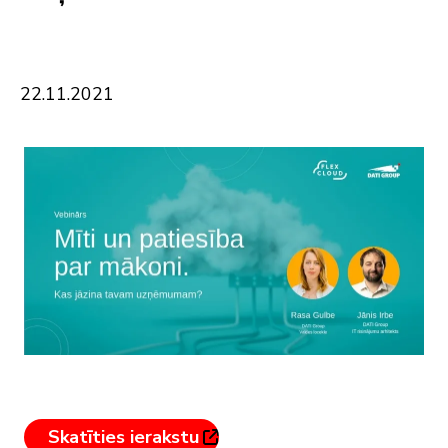
22
.
11
.
2021
Skatīties ierakstu